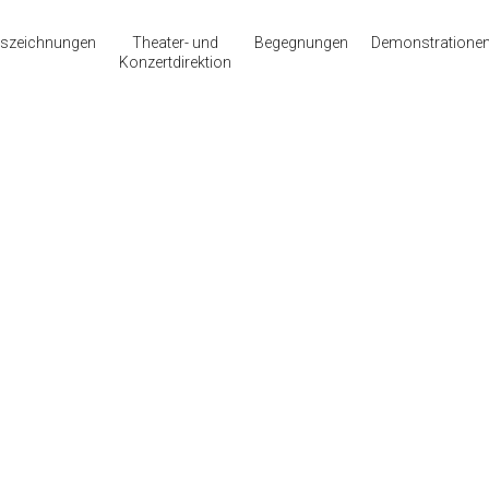
szeichnungen
Theater- und
Begegnungen
Demonstratione
Konzertdirektion