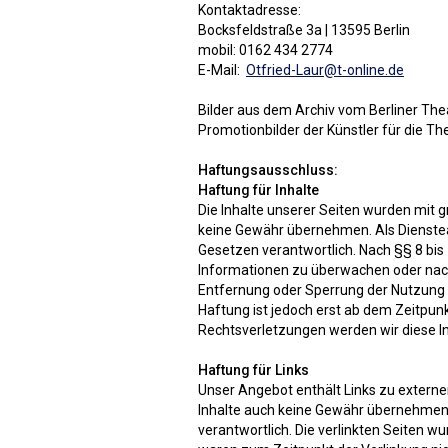
Kontaktadresse:
Bocksfeldstraße 3a | 13595 Berlin
mobil: 0162 434 2774
E-Mail:
Otfried-Laur@t-online.de
Bilder aus dem Archiv vom Berliner The
Promotionbilder der Künstler für die Th
Haftungsausschluss:
Haftung für Inhalte
Die Inhalte unserer Seiten wurden mit grö
keine Gewähr übernehmen. Als Dienstea
Gesetzen verantwortlich. Nach §§ 8 bis 
Informationen zu überwachen oder nach 
Entfernung oder Sperrung der Nutzung 
Haftung ist jedoch erst ab dem Zeitpu
Rechtsverletzungen werden wir diese 
Haftung für Links
Unser Angebot enthält Links zu externen
Inhalte auch keine Gewähr übernehmen. Fü
verantwortlich. Die verlinkten Seiten 