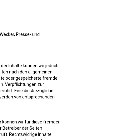
 Wecker, Presse- und
t der Inhalte können wir jedoch
eiten nach den allgemeinen
elte oder gespeicherte fremde
n. Verpflichtungen zur
rührt. Eine diesbezügliche
ntwerden von entsprechenden
lb können wir für diese fremden
r Betreiber der Seiten
üft. Rechtswidrige Inhalte