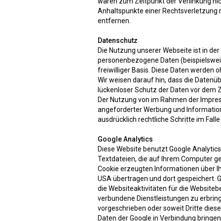
waren zum Zeitpunkt der Verlinkung nich
Anhaltspunkte einer Rechtsverletzung 
entfernen.
Datenschutz
Die Nutzung unserer Webseite ist in d
personenbezogene Daten (beispielsweise
freiwilliger Basis. Diese Daten werden 
Wir weisen darauf hin, dass die Datenüb
lückenloser Schutz der Daten vor dem Zug
Der Nutzung von im Rahmen der Impress
angeforderter Werbung und Informations
ausdrücklich rechtliche Schritte im Fa
Google Analytics
Diese Website benutzt Google Analytics, 
Textdateien, die auf Ihrem Computer ge
Cookie erzeugten Informationen über Ihr
USA übertragen und dort gespeichert. 
die Websiteaktivitäten für die Websit
verbundene Dienstleistungen zu erbring
vorgeschrieben oder soweit Dritte diese
Daten der Google in Verbindung bringen.